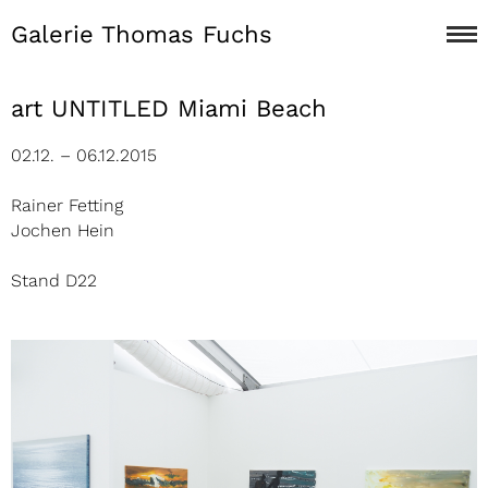
Galerie Thomas Fuchs
art UNTITLED Miami Beach
02.12. – 06.12.2015
Rainer Fetting
Jochen Hein
Stand D22