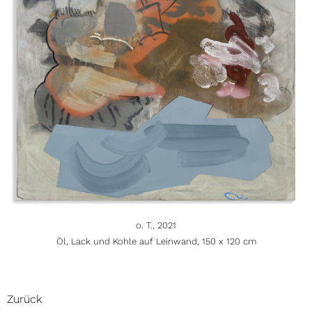
o. T., 2021
Öl, Lack und Kohle auf Leinwand, 150 x 120 cm
Zurück