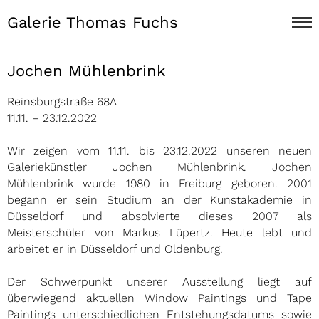
Galerie Thomas Fuchs
Jochen Mühlenbrink
Reinsburgstraße 68A
11.11. – 23.12.2022
Wir zeigen vom 11.11. bis 23.12.2022 unseren neuen
Galeriekünstler Jochen Mühlenbrink. Jochen
Mühlenbrink wurde 1980 in Freiburg geboren. 2001
begann er sein Studium an der Kunstakademie in
Düsseldorf und absolvierte dieses 2007 als
Meisterschüler von Markus Lüpertz. Heute lebt und
arbeitet er in Düsseldorf und Oldenburg.
Der Schwerpunkt unserer Ausstellung liegt auf
überwiegend aktuellen Window Paintings und Tape
Paintings unterschiedlichen Entstehungsdatums sowie