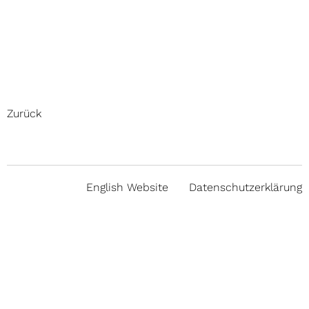
Zurück
English Website
Datenschutzerklärung