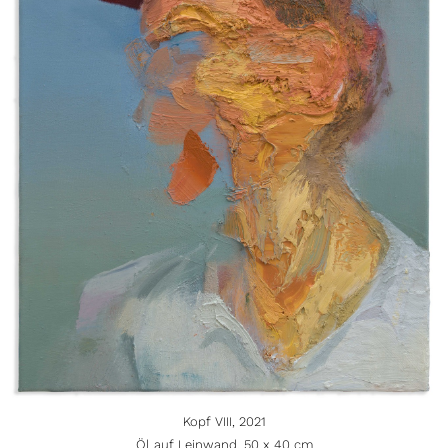
Kopf VIII, 2021
Öl auf Leinwand, 50 x 40 cm