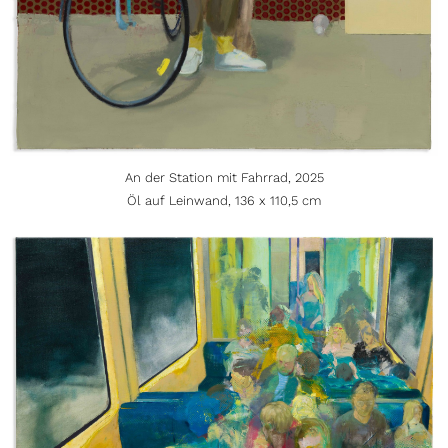
An der Station mit Fahrrad, 2025
Öl auf Leinwand, 136 x 110,5 cm