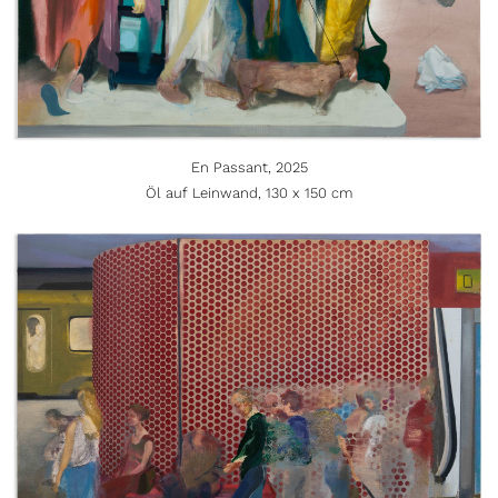
En Passant, 2025
Öl auf Leinwand, 130 x 150 cm