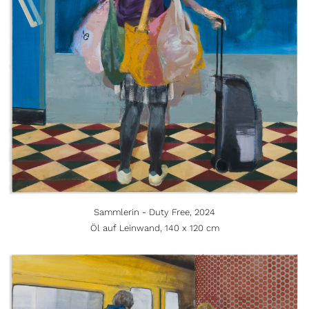
Sammlerin - Duty Free, 2024
Öl auf Leinwand, 140 x 120 cm