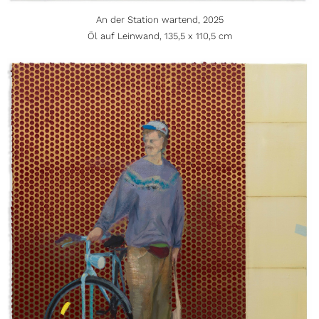
An der Station wartend, 2025
Öl auf Leinwand, 135,5 x 110,5 cm