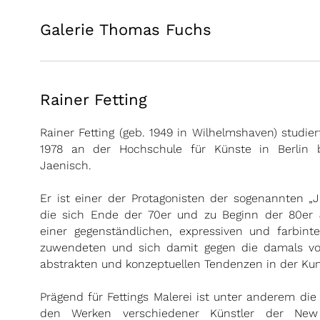
Galerie Thomas Fuchs
Rainer Fetting
Rainer Fetting (geb. 1949 in Wilhelmshaven) studier
1978 an der Hochschule für Künste in Berlin b
Jaenisch.
Er ist einer der Protagonisten der sogenannten „
die sich Ende der 70er und zu Beginn der 80er
einer gegenständlichen, expressiven und farbinte
zuwendeten und sich damit gegen die damals vo
abstrakten und konzeptuellen Tendenzen in der Ku
Prägend für Fettings Malerei ist unter anderem di
den Werken verschiedener Künstler der New