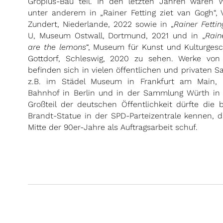
Gropius-Bau teil. In den letzten Jahren waren
unter anderem in „Rainer Fetting ziet van Gogh“,
Zundert, Niederlande, 2022 sowie in „
Rainer Fettin
U, Museum Ostwall, Dortmund, 2021 und in „
Rain
are the lemons
“, Museum für Kunst und Kulturgesc
Gottdorf, Schleswig, 2020 zu sehen. Werke von 
befinden sich in vielen öffentlichen und privaten
z.B. im Städel Museum in Frankfurt am Main,
Bahnhof in Berlin und in der Sammlung Würth in 
Großteil der deutschen Öffentlichkeit dürfte die 
Brandt-Statue in der SPD-Parteizentrale kennen, d
Mitte der 90er-Jahre als Auftragsarbeit schuf.