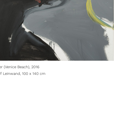
er (Venice Beach), 2016
uf Leinwand, 100 x 140 cm