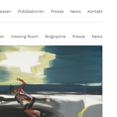
essen
Publikationen
Presse
News
Kontakt
ten
Viewing Room
Biographie
Presse
News