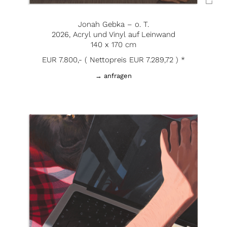
Jonah Gebka – o. T.
2026, Acryl und Vinyl auf Leinwand
140 x 170 cm
EUR 7.800,- ( Nettopreis EUR 7.289,72 ) *
→ anfragen