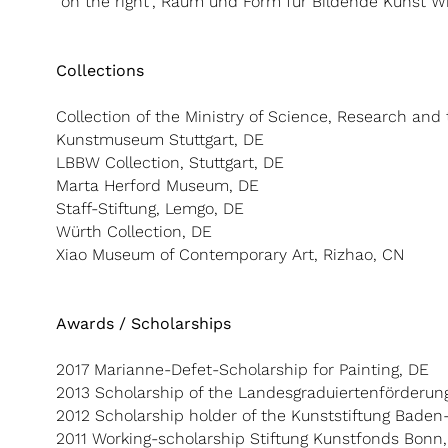
"on the right", Raum und Form für Bildende Kunst Wi
Collections
Collection of the Ministry of Science, Research an
Kunstmuseum Stuttgart, DE
LBBW Collection, Stuttgart, DE
Marta Herford Museum, DE
Staff-Stiftung, Lemgo, DE
Würth Collection, DE
Xiao Museum of Contemporary Art, Rizhao, CN
Awards / Scholarships
2017 Marianne-Defet-Scholarship for Painting, DE
2013 Scholarship of the Landesgraduiertenförderu
2012 Scholarship holder of the Kunststiftung Bade
2011 Working-scholarship Stiftung Kunstfonds Bonn