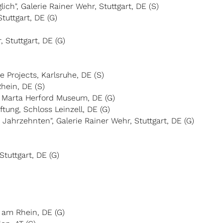
lich", Galerie Rainer Wehr, Stuttgart, DE (S)
tuttgart, DE (G)
, Stuttgart, DE (G)
 Projects, Karlsruhe, DE (S)
Rhein, DE (S)
, Marta Herford Museum, DE (G)
ftung, Schloss Leinzell, DE (G)
Jahrzehnten", Galerie Rainer Wehr, Stuttgart, DE (G)
Stuttgart, DE (G)
l am Rhein, DE (G)