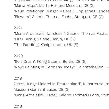
"Marta Maps", Marta Herford Museum, DE (G)
"Neun Positionen Junger Malerei", Lippisches Land
"Flowers", Galerie Thomas Fuchs, Stuttgart, DE (G)
2021
"Mona Ardeleanu. far closer", Galerie Thomas Fuchs, 
"FILO", König Galerie, Berlin, DE (S)
"The Padding", König London, UK (S)
2020
"Soft Crush", König Galerie, Berlin, DE (S)
"Now! Painting in Germany Today", Deichtorhallen, 
2019
"Jetzt! Junge Malerei in Deutschland", Kunstmu
Museum Gunzenhauser, DE
(G)
"Mona Ardeleanu. Fade", Galerie Thomas Fuchs, Stutt
2018