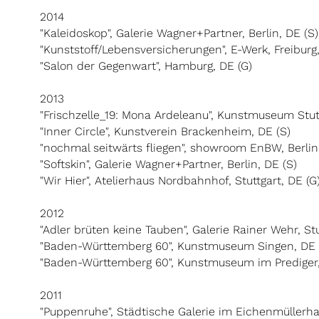
2014
"Kaleidoskop", Galerie Wagner+Partner, Berlin, DE (S)
"Kunststoff/Lebensversicherungen", E-Werk, Freiburg,
"Salon der Gegenwart", Hamburg, DE (G)
2013
"Frischzelle_19: Mona Ardeleanu", Kunstmuseum Stutt
"Inner Circle", Kunstverein Brackenheim, DE (S)
"nochmal seitwärts fliegen", showroom EnBW, Berlin
"Softskin", Galerie Wagner+Partner, Berlin, DE (S)
"Wir Hier", Atelierhaus Nordbahnhof, Stuttgart, DE (G
2012
"Adler brüten keine Tauben", Galerie Rainer Wehr, Stu
"Baden-Württemberg 60", Kunstmuseum Singen, DE 
"Baden-Württemberg 60", Kunstmuseum im Prediger
2011
"Puppenruhe", Städtische Galerie im Eichenmüllerha