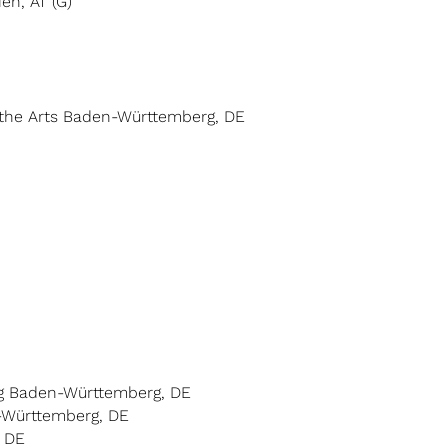
en, AT (G)
d the Arts Baden-Württemberg, DE
ng Baden-Württemberg, DE
n-Württemberg, DE
, DE