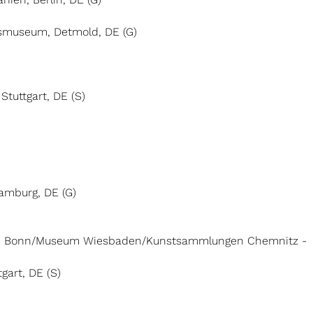
esmuseum, Detmold, DE (G)
Stuttgart, DE (S)
Hamburg, DE (G)
seum Bonn/Museum Wiesbaden/Kunstsammlungen Chemnitz -
gart, DE (S)