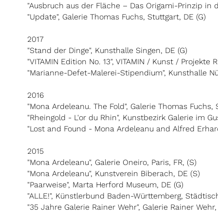
"Ausbruch aus der Fläche – Das Origami-Prinzip in 
"Update", Galerie Thomas Fuchs, Stuttgart, DE (G)
2017
"Stand der Dinge", Kunsthalle Singen, DE (G)
"VITAMIN Edition No. 13", VITAMIN / Kunst / Projekte R
"Marianne-Defet-Malerei-Stipendium", Kunsthalle Nü
2016
"Mona Ardeleanu. The Fold", Galerie Thomas Fuchs, S
"Rheingold - L'or du Rhin", Kunstbezirk Galerie im Gu
"Lost and Found - Mona Ardeleanu and Alfred Erhardt
2015
"Mona Ardeleanu", Galerie Oneiro, Paris, FR, (S)
"Mona Ardeleanu", Kunstverein Biberach, DE (S)
"Paarweise", Marta Herford Museum, DE (G)
"ALLE!", Künstlerbund Baden-Württemberg, Städtisch
"35 Jahre Galerie Rainer Wehr", Galerie Rainer Wehr, 