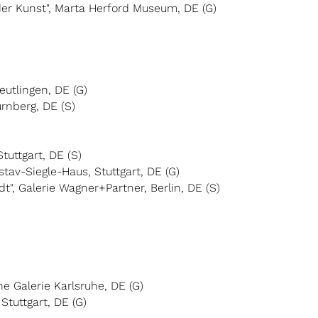
der Kunst", Marta Herford Museum, DE (G)
eutlingen, DE (G)
rnberg, DE (S)
tuttgart, DE (S)
stav-Siegle-Haus, Stuttgart, DE (G)
", Galerie Wagner+Partner, Berlin, DE (S)
e Galerie Karlsruhe, DE (G)
Stuttgart, DE (G)