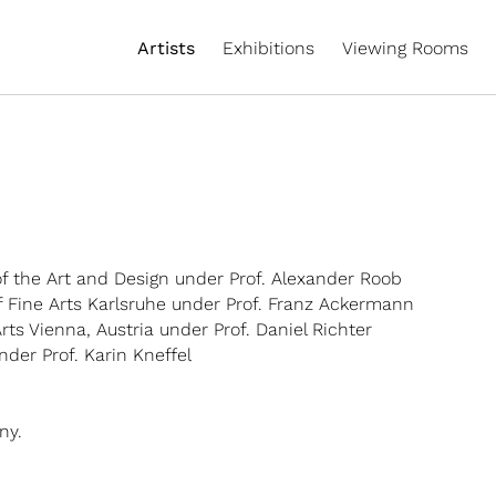
Artists
Exhibitions
Viewing Rooms
f the Art and Design under Prof. Alexander Roob
Fine Arts Karlsruhe under Prof. Franz Ackermann
s Vienna, Austria under Prof. Daniel Richter
der Prof. Karin Kneffel
ny.