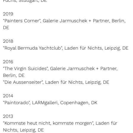
Fuchs, Stuttgart, DE
2019
"Painters Corner", Galerie Jarmuschek + Partner, Berlin,
DE
2018
"Royal Bermuda Yachtclub", Laden für Nichts, Leipzig, DE
2016
"The Virgin Suicides", Galerie Jarmuschek + Partner,
Berlin, DE
"Die Aussenseiter", Laden für Nichts, Leipzig, DE
2014
"Paintorado", LARMgalleri, Copenhagen, DK
2013
"Kommste heut nicht, kommste morgen", Laden für
Nichts, Leipzig, DE