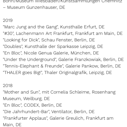
Bonn/Museum Wiesbaden/Kunstsammlungen Chemnitz
– Museum Gunzenhauser, DE
2019
"Marc Jung and the Gang", Kunsthalle Erfurt, DE
"#30", Lachenmann Art Frankfurt, Frankfurt am Main, DE
"Looking for Dick", Schau Fenster, Berlin, DE
"Doubles", Kunsthalle der Sparkasse Leipzig, DE
"En Bloc", Nicole Genua Galerie, München, DE
"Under the Underground", Galerie Franzkowiak, Berlin, DE
"Tennis-Elephant & Freunde", Galerie Pankow, Berlin, DE
"THALER goes Big!", Thaler Originalgrafik, Leipzig, DE
2018
"Mother and Sun", mit Cornelia Schleime, Rosenhang
Museum, Weilburg, DE
"En Bloc", CODEX, Berlin, DE
"Die Jahrhundert-Bar", Ventilator, Berlin, DE
"Frankfurter Applaus", Galerie Greulich, Frankfurt am
Main, DE