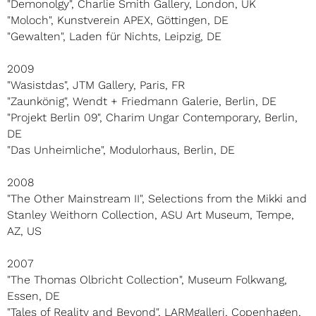
"Demonolgy", Charlie Smith Gallery, London, UK
"Moloch", Kunstverein APEX, Göttingen, DE
"Gewalten", Laden für Nichts, Leipzig, DE
2009
"Wasistdas", JTM Gallery, Paris, FR
"Zaunkönig", Wendt + Friedmann Galerie, Berlin, DE
"Projekt Berlin 09", Charim Ungar Contemporary, Berlin,
DE
"Das Unheimliche", Modulorhaus, Berlin, DE
2008
"The Other Mainstream II", Selections from the Mikki and
Stanley Weithorn Collection, ASU Art Museum, Tempe,
AZ, US
2007
"The Thomas Olbricht Collection", Museum Folkwang,
Essen, DE
"Tales of Reality and Beyond", LARMgalleri, Copenhagen,