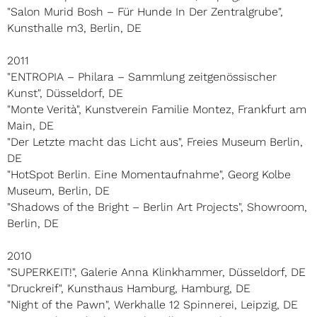
"Salon Murid Bosh – Für Hunde In Der Zentralgrube",
Kunsthalle m3, Berlin, DE
2011
"ENTROPIA – Philara – Sammlung zeitgenössischer
Kunst", Düsseldorf, DE
"Monte Verità", Kunstverein Familie Montez, Frankfurt am
Main, DE
"Der Letzte macht das Licht aus", Freies Museum Berlin,
DE
"HotSpot Berlin. Eine Momentaufnahme", Georg Kolbe
Museum, Berlin, DE
"Shadows of the Bright – Berlin Art Projects", Showroom,
Berlin, DE
2010
"SUPERKEIT!", Galerie Anna Klinkhammer, Düsseldorf, DE
"Druckreif", Kunsthaus Hamburg, Hamburg, DE
"Night of the Pawn", Werkhalle 12 Spinnerei, Leipzig, DE