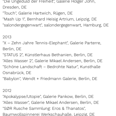
"Die Ungeduld der Freiheit", Galerie Holger John,
Dresden, DE
"Touch", Galerie Hartwich, Rügen, DE
"Mash Up 1", Bernhard Heisig Artrium, Leipzig, DE
"salondergegenwart", salondergegenwart, Hamburg, DE
2013
"X – Zehn Jahre Tennis-Elephant", Galerie Parterre,
Berlin, DE
"STATUS 2", Künstlerhaus Bethanien, Berlin, DE
"Alles Wasser 2", Galerie Mikael Andersen, Berlin, DE
"Schöne Landschaft – Bedrohte Natur", Kunsthalle
Osnabrück, DE
"Babylon", Wendt + Friedmann Galerie, Berlin, DE
2012
"Apokalypse/Utopie", Galerie Pankow, Berlin, DE
"Alles Wasser", Galerie Mikael Andersen, Berlin, DE
"SØR Rusche Sammlung: Eros & Thanatos",
Baumwollspinnerei Werkschauhalle, Leipzig, DE