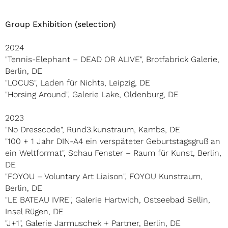
Group Exhibition (selection)
2024
"Tennis-Elephant – DEAD OR ALIVE", Brotfabrick Galerie,
Berlin, DE
"LOCUS", Laden für Nichts, Leipzig, DE
"Horsing Around", Galerie Lake, Oldenburg, DE
2023
"No Dresscode", Rund3.kunstraum, Kambs, DE
"100 + 1 Jahr DIN-A4 ein verspäteter Geburtstagsgruß an
ein Weltformat", Schau Fenster – Raum für Kunst, Berlin,
DE
"FOYOU – Voluntary Art Liaison", FOYOU Kunstraum,
Berlin, DE
"LE BATEAU IVRE", Galerie Hartwich, Ostseebad Sellin,
Insel Rügen, DE
"J+1", Galerie Jarmuschek + Partner, Berlin, DE