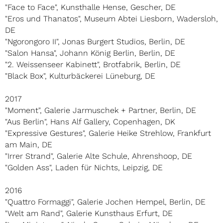
"Face to Face", Kunsthalle Hense, Gescher, DE
"Eros und Thanatos", Museum Abtei Liesborn, Wadersloh,
DE
"Ngorongoro II", Jonas Burgert Studios, Berlin, DE
"Salon Hansa", Johann König Berlin, Berlin, DE
"2. Weissenseer Kabinett", Brotfabrik, Berlin, DE
"Black Box", Kulturbäckerei Lüneburg, DE
2017
"Moment", Galerie Jarmuschek + Partner, Berlin, DE
"Aus Berlin", Hans Alf Gallery, Copenhagen, DK
"Expressive Gestures", Galerie Heike Strehlow, Frankfurt
am Main, DE
"Irrer Strand", Galerie Alte Schule, Ahrenshoop, DE
"Golden Ass", Laden für Nichts, Leipzig, DE
2016
"Quattro Formaggi", Galerie Jochen Hempel, Berlin, DE
"Welt am Rand", Galerie Kunsthaus Erfurt, DE