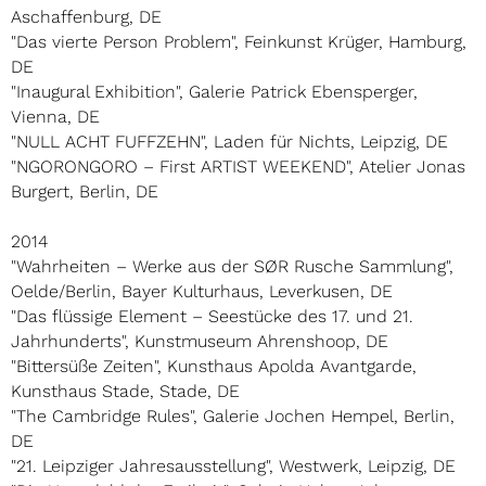
Aschaffenburg, DE
"Das vierte Person Problem", Feinkunst Krüger, Hamburg,
DE
"Inaugural Exhibition", Galerie Patrick Ebensperger,
Vienna, DE
"NULL ACHT FUFFZEHN", Laden für Nichts, Leipzig, DE
"NGORONGORO – First ARTIST WEEKEND", Atelier Jonas
Burgert, Berlin, DE
2014
"Wahrheiten – Werke aus der SØR Rusche Sammlung",
Oelde/Berlin, Bayer Kulturhaus, Leverkusen, DE
"Das flüssige Element – Seestücke des 17. und 21.
Jahrhunderts", Kunstmuseum Ahrenshoop, DE
"Bittersüße Zeiten", Kunsthaus Apolda Avantgarde,
Kunsthaus Stade, Stade, DE
"The Cambridge Rules", Galerie Jochen Hempel, Berlin,
DE
"21. Leipziger Jahresausstellung", Westwerk, Leipzig, DE