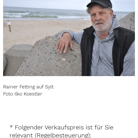
Rainer Fetting auf Sylt
Foto Ilko Koestler
* Folgender Verkaufspreis ist für Sie
relevant (Regelbesteuerung):
Rainer Fetting – Desmond - Miami Terrace