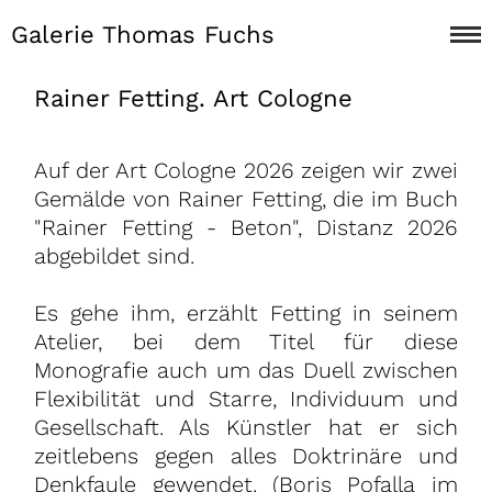
Galerie Thomas Fuchs
Rainer Fetting. Art Cologne
Auf der Art Cologne 2026 zeigen wir zwei
Gemälde von Rainer Fetting, die im Buch
"Rainer Fetting - Beton", Distanz 2026
abgebildet sind.
Es gehe ihm, erzählt Fetting in seinem
Atelier, bei dem Titel für diese
Monografie auch um das Duell zwischen
Flexibilität und Starre, Individuum und
Gesellschaft. Als Künstler hat er sich
zeitlebens gegen alles Doktrinäre und
Denkfaule gewendet. (Boris Pofalla im