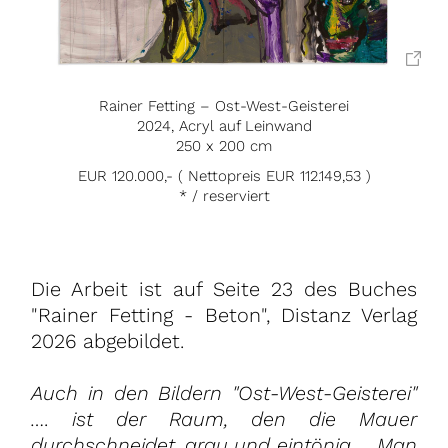
Rainer Fetting – Ost-West-Geisterei
2024, Acryl auf Leinwand
250 x 200 cm
EUR 120.000,- ( Nettopreis EUR 112.149,53 )
* / reserviert
Die Arbeit ist auf Seite 23 des Buches
"Rainer Fetting - Beton", Distanz Verlag
2026 abgebildet.
Auch in den Bildern "Ost-West-Geisterei"
…. ist der Raum, den die Mauer
durchschneidet, grau und eintönig … Man